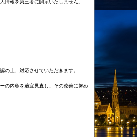
人情報を第三者に開示いたしません。
認の上、対応させていただきます。
ーの内容を適宜見直し、その改善に努め