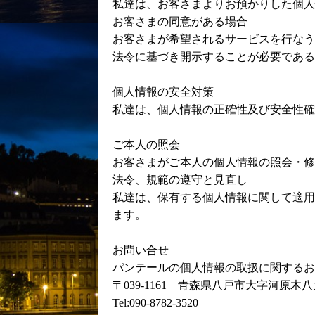
私達は、お客さまよりお預かりした個人
お客さまの同意がある場合
お客さまが希望されるサービスを行なう
法令に基づき開示することが必要である
個人情報の安全対策
私達は、個人情報の正確性及び安全性確
ご本人の照会
お客さまがご本人の個人情報の照会・修
法令、規範の遵守と見直し
私達は、保有する個人情報に関して適用
ます。
お問い合せ
パンテールの個人情報の取扱に関するお
〒039-1161 青森県八戸市大字河原木八太
Tel:090-8782-3520