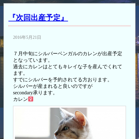
『次回出産予定』
2016年5月21日
７月中旬にシルバーベンガルのカレンが出産予定
となっています。
過去にカレンはとてもキレイな子を産んでくれて
ます。
すでにシルバーを予約されてる方おります。
シルバーが産まれると良いのですが
secondary承ります。
カレン