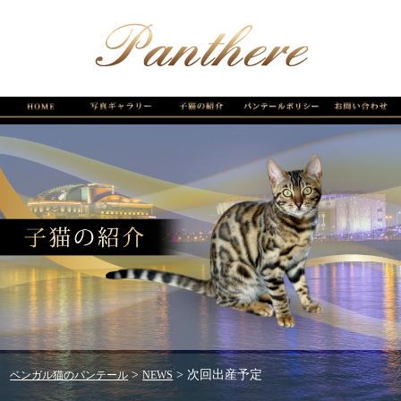
>
>
次回出産予定
ベンガル猫のパンテール
NEWS