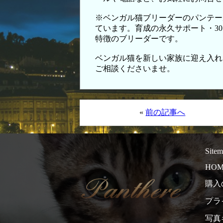
※ベンガル猫ブリーダーのパンテー
ています。育成の永久サポート・3
特徴のブリーダーです。
ベンガル猫を新しい家族に迎え入れ
ご相談くださいませ。
«
前の記事へ
Site
HOM
購入
プラ
写真