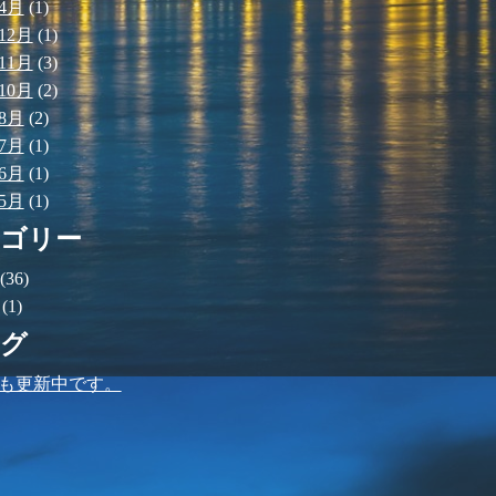
年4月
(1)
12月
(1)
11月
(3)
10月
(2)
年8月
(2)
年7月
(1)
年6月
(1)
年5月
(1)
ゴリー
(36)
(1)
グ
も更新中です。