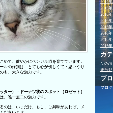
2017
2016年
2016年
2016年
2016
2016
2016
2016
カテ
こめて、健やかにベンガル猫を育てています。
NEWS
ールの仔猫は、とても心が優しくて・思いやり
未分類
のも、大きな魅力です。
ブロ
ブログ
ッター）
・
ドーナツ状のスポット（ロゼット）
は、唯一無二の魅力です。
るのは、いまだけ。もし、ご興味があれば、メ
くださいませ。