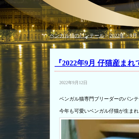
ベンガル猫のパンテール
>
2022年
>
9月
『2022年9月 仔猫産ま
2022年9月12日
ベンガル猫専門ブリーダーのパンテ
今年も可愛いベンガル仔猫が生まれ