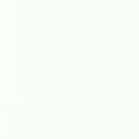
12月
(1)
11月
(1)
年8月
(2)
年7月
(2)
年6月
(4)
年4月
(1)
12月
(1)
11月
(3)
10月
(2)
年8月
(2)
年7月
(1)
年6月
(1)
年5月
(1)
ゴリー
(36)
(1)
グ