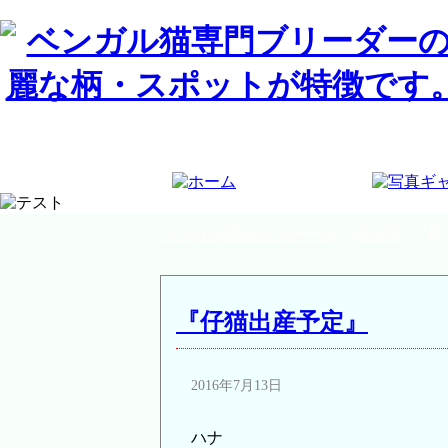
ベンガル猫のパンテール
>
2016年
>
7月
『仔猫出産予定』
2016年7月13日
ハナ