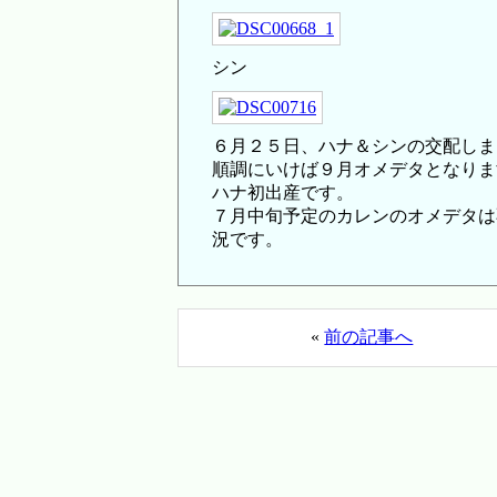
シン
６月２５日、ハナ＆シンの交配しま
順調にいけば９月オメデタとなりま
ハナ初出産です。
７月中旬予定のカレンのオメデタは
況です。
«
前の記事へ