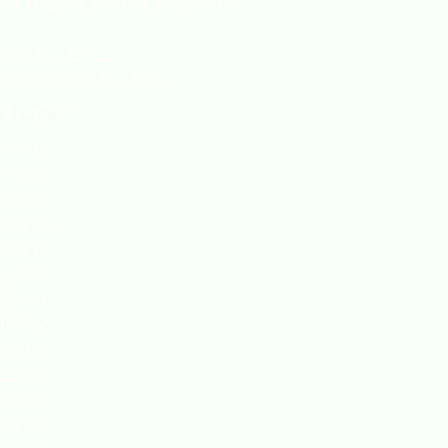
2年9月 仔猫産まれています(ベンガル
 仔猫産まれました
ーベンガル産まれました
カイブ
10月
(1)
年5月
(1)
年9月
(1)
10月
(1)
10月
(1)
10月
(1)
11月
(1)
10月
(2)
年7月
(1)
年6月
(1)
年5月
(1)
年4月
(2)