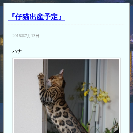
『仔猫出産予定』
2016年7月13日
ハナ