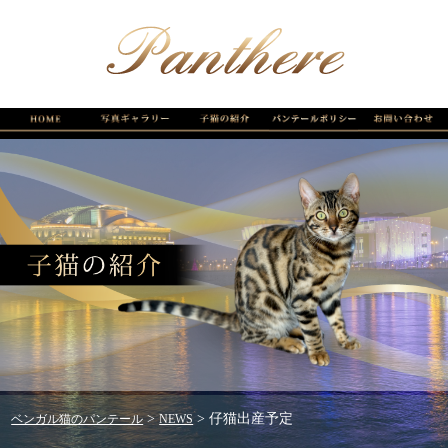
>
>
仔猫出産予定
ベンガル猫のパンテール
NEWS